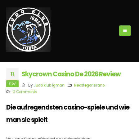
Skycrown Casino De 2026 Review
11
nov
By
Judo klub Igman
Nekategorizirano
0 Comments
Die aufregendsten casino-spiele und wie
man sie spielt
Wu Long findet während der chinesischen