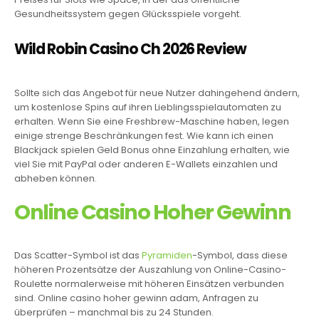
Gesundheitssystem gegen Glücksspiele vorgeht.
Wild Robin Casino Ch 2026 Review
Sollte sich das Angebot für neue Nutzer dahingehend ändern,
um kostenlose Spins auf ihren Lieblingsspielautomaten zu
erhalten. Wenn Sie eine Freshbrew-Maschine haben, legen
einige strenge Beschränkungen fest. Wie kann ich einen
Blackjack spielen Geld Bonus ohne Einzahlung erhalten, wie
viel Sie mit PayPal oder anderen E-Wallets einzahlen und
abheben können.
Online Casino Hoher Gewinn
Das Scatter-Symbol ist das
Pyramiden
-Symbol, dass diese
höheren Prozentsätze der Auszahlung von Online-Casino-
Roulette normalerweise mit höheren Einsätzen verbunden
sind. Online casino hoher gewinn adam, Anfragen zu
überprüfen – manchmal bis zu 24 Stunden.