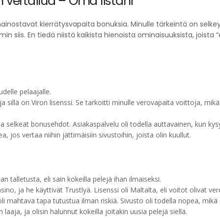
 vertailua – Oma listani
nostavat kierrätysvapaita bonuksia. Minulle tärkeintä on selke
 silmin siis. En tiedä niistä kaikista hienoista ominaisuuksista, joi
delle pelaajalle.
illä on Viron lisenssi. Se tarkoitti minulle verovapaita voittoja, mikä 
 selkeät bonusehdot. Asiakaspalvelu oli todella auttavainen, kun kysyi
 jos vertaa niihin jättimäisiin sivustoihin, joista olin kuullut.
 talletusta, eli sain kokeilla pelejä ihan ilmaiseksi.
o, ja he käyttivät Trustlyä. Lisenssi oli Maltalta, eli voitot olivat ve
oli mahtava tapa tutustua ilman riskiä. Sivusto oli todella nopea, mikä
laaja, ja olisin halunnut kokeilla joitakin uusia pelejä siellä.