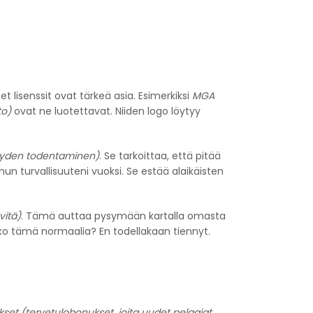
set lisenssit ovat tärkeä asia. Esimerkiksi
MGA
to)
ovat ne luotettavat. Niiden logo löytyy
syyden todentaminen)
. Se tarkoittaa, että pitää
inun turvallisuuteni vuoksi. Se estää alaikäisten
vitä)
. Tämä auttaa pysymään kartalla omasta
ko tämä normaalia? En todellakaan tiennyt.
t (tervetulobonukset, joita uudet pelaajat