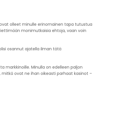
 ovat olleet minulle erinomainen tapa tutustua
u miettimään monimutkaisia ehtoja, vaan voin
isi osannut ajatella ilman tätä
a markkinoille. Minulla on edelleen paljon
mitkä ovat ne ihan oikeasti parhaat kasinot –