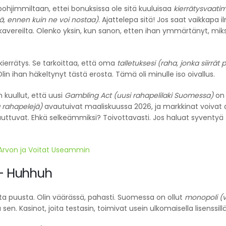
 pohjimmiltaan, ettei bonuksissa ole sitä kuuluisaa
kierrätysvaati
ä, ennen kuin ne voi nostaa)
. Ajattelepa sitä! Jos saat vaikkapa i
in kavereilta. Olenko yksin, kun sanon, etten ihan ymmärtänyt, mi
kierrätys. Se tarkoittaa, että oma
talletuksesi (raha, jonka siirrät pel
Olin ihan häkeltynyt tästä erosta. Tämä oli minulle iso oivallus.
kuullut, että uusi
Gambling Act (uusi rahapelilaki Suomessa)
on 
ää rahapelejä)
avautuivat maaliskuussa 2026, ja markkinat voivat 
 muuttuvat. Ehkä selkeämmiksi? Toivottavasti. Jos haluat syventyä
n Arvon ja Voitat Useammin
 – Huhhuh
asta puusta. Olin väärässä, pahasti. Suomessa on ollut
monopoli (va
n. Kasinot, joita testasin, toimivat usein ulkomaisella lisenssillä.