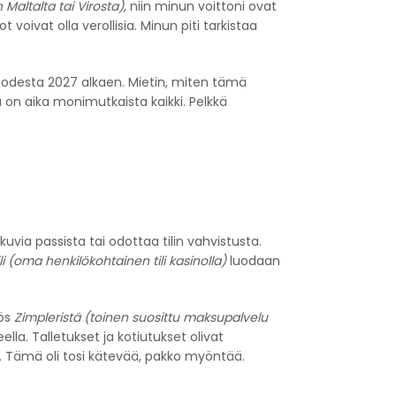
Maltalta tai Virosta)
, niin minun voittoni ovat
 voivat olla verollisia. Minun piti tarkistaa
odesta 2027 alkaen. Mietin, miten tämä
n aika monimutkaista kaikki. Pelkkä
kuvia passista tai odottaa tilin vahvistusta.
ili (oma henkilökohtainen tili kasinolla)
luodaan
yös
Zimpleristä (toinen suosittu maksupalvelu
ella. Talletukset ja kotiutukset olivat
aa. Tämä oli tosi kätevää, pakko myöntää.