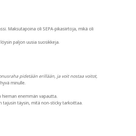
nssi. Maksutapoina oli SEPA-pikasiirtoja, mikä oli
 löysin paljon uusia suosikkeja.
nusraha pidetään erillään, ja voit nostaa voitot,
hyvä minulle.
avan hieman enemmän vapautta.
tajusin täysin, mitä non-sticky tarkoittaa.