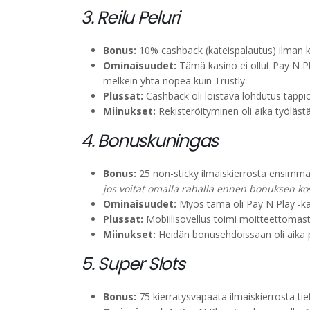
3. Reilu Peluri
Bonus:
10% cashback (käteispalautus) ilman kier
Ominaisuudet:
Tämä kasino ei ollut Pay N Play
melkein yhtä nopea kuin Trustly.
Plussat:
Cashback oli loistava lohdutus tappioi
Miinukset:
Rekisteröityminen oli aika työlästä
4. Bonuskuningas
Bonus:
25 non-sticky ilmaiskierrosta ensimmäis
jos voitat omalla rahalla ennen bonuksen ko
Ominaisuudet:
Myös tämä oli Pay N Play -kasi
Plussat:
Mobiilisovellus toimi moitteettomast
Miinukset:
Heidän bonusehdoissaan oli aika pa
5. Super Slots
Bonus:
75 kierrätysvapaata ilmaiskierrosta tiet