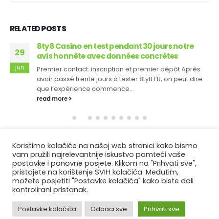
RELATED
POSTS
8ty8 Casino en test pendant 30 jours notre
29
avis honnête avec données concrètes
jun
Premier contact: inscription et premier dépôt Après
avoir passé trente jours à tester 8ty8 FR, on peut dire
que l’expérience commence...
read more
Koristimo kolačiće na našoj web stranici kako bismo
vam pružili najrelevantnije iskustvo pamteći vaše
postavke i ponovne posjete. Klikom na "Prihvati sve",
pristajete na korištenje SVIH kolačića. Međutim,
možete posjetiti "Postavke kolačića" kako biste dali
kontrolirani pristanak.
2023 © Judo klub
IGMAN
Sva prava zadržana. | Web design
CanaC.ba
Postavke kolačića
Odbaci sve
Prihvati sve