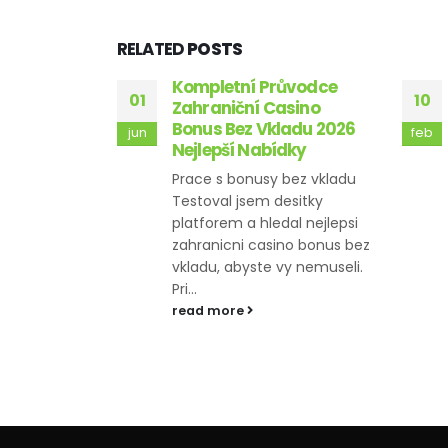
RELATED
POSTS
s Not In Uk
Kompletní Průvodce
01
10
Zahraniční Casino
ent On
Bonus Bez Vkladu 2026
jun
feb
ited Kingdom
Nejlepší Nabídky
atures is
Prace s bonusy bez vkladu
lds, less
Testoval jsem desitky
rs like...
platforem a hledal nejlepsi
zahranicni casino bonus bez
vkladu, abyste vy nemuseli.
Pri...
read more