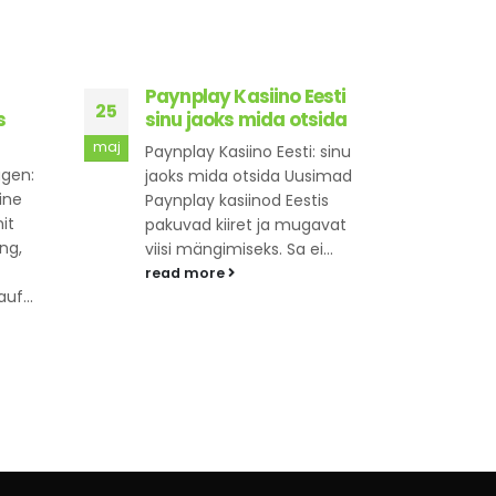
Paynplay Kasiino Eesti
Bol
25
10
s
sinu jaoks mida otsida
ana
bon
maj
apr
Paynplay Kasiino Eesti: sinu
jou
ügen:
jaoks mida otsida Uusimad
Boli
ine
Paynplay kasiinod Eestis
des 
it
pakuvad kiiret ja mugavat
Reto
ng,
viisi mängimiseks. Sa ei...
plon
read more
uf...
rea