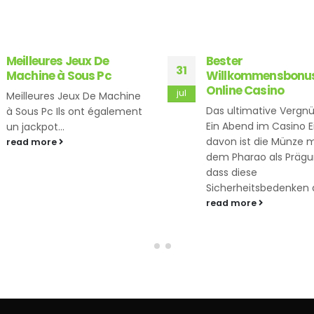
Meilleures Jeux De
Bester
31
Machine à Sous Pc
Willkommensbonu
Online Casino
jul
Meilleures Jeux De Machine
Das ultimative Vergn
à Sous Pc Ils ont également
Ein Abend im Casino E
un jackpot...
davon ist die Münze m
read more
dem Pharao als Prägu
dass diese
Sicherheitsbedenken a
read more