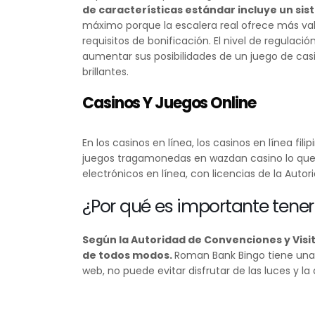
de características estándar incluye un sis
máximo porque la escalera real ofrece más val
requisitos de bonificación. El nivel de regulac
aumentar sus posibilidades de un juego de ca
brillantes.
Casinos Y Juegos Online
En los casinos en línea, los casinos en línea fi
juegos tragamonedas en wazdan casino lo que
electrónicos en línea, con licencias de la Auto
¿Por qué es importante tener
Según la Autoridad de Convenciones y Visit
de todos modos.
Roman Bank Bingo tiene una 
web, no puede evitar disfrutar de las luces y 