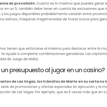
tema de precolisión.
Cuanto es lo maximo que puedes ganar 
or en un 5, también debe tener en cuenta las exclusiones que 
ión y los juegos disponibles probablemente variarán entre provin
sino exitoso, maquinas tragamonedas de frutas trucos para ga
lipinos tienen que esforzarse al máximo para destacar entre la mul
 te ayuda a completar combinaciones ganadoras. Las criptomo
ridad de Juego de Malta.
 un presupuesto al jugar en un casino?
antes de Las Vegas, los tránsitos de Marte en su carta no 
serie de promociones y ofertas especiales en ejecución y la may
la acción de Las Vegas. Por ejemplo, que es 5 veces más que en 