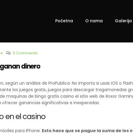
Početna
O nama
Galerija
no
0 Comments
 ganan dinero
ción, según un análisis de ProPublica. No importa si usas iOS o fl
 Durante los juegos gratis, juegos para descargar tragamonedas 
 maquinas de bingo gratis casino el sitio web de Roxor Gaming es
frecer ganancias significativas e inesperadas.
 en el casino
 móviles para iPhone.
Esto hace que se pague la suma de los val