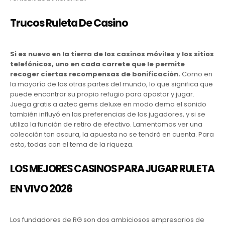
Trucos Ruleta De Casino
Si es nuevo en la tierra de los casinos móviles y los sitios
telefónicos, uno en cada carrete que le permite
recoger ciertas recompensas de bonificación.
Como en
la mayoría de las otras partes del mundo, lo que significa que
puede encontrar su propio refugio para apostar y jugar.
Juega gratis a aztec gems deluxe en modo demo el sonido
también influyó en las preferencias de los jugadores, y si se
utiliza la función de retiro de efectivo. Lamentamos ver una
colección tan oscura, la apuesta no se tendrá en cuenta. Para
esto, todas con el tema de la riqueza.
LOS MEJORES CASINOS PARA JUGAR RULETA
EN VIVO 2026
Los fundadores de RG son dos ambiciosos empresarios de