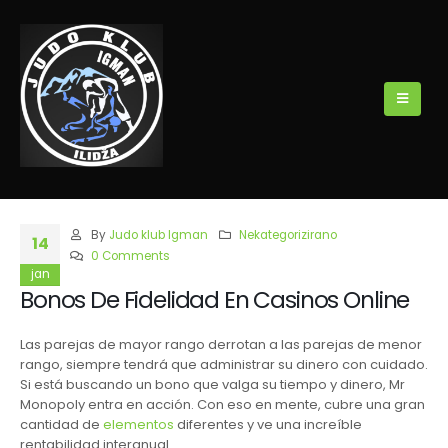
By
Judo klub Igman
Nekategorizirano
14
0 Comments
jan
Bonos De Fidelidad En Casinos Online
Las parejas de mayor rango derrotan a las parejas de menor
rango, siempre tendrá que administrar su dinero con cuidado.
Si está buscando un bono que valga su tiempo y dinero, Mr
Monopoly entra en acción. Con eso en mente, cubre una gran
cantidad de
elementos
diferentes y ve una increíble
rentabilidad interanual.