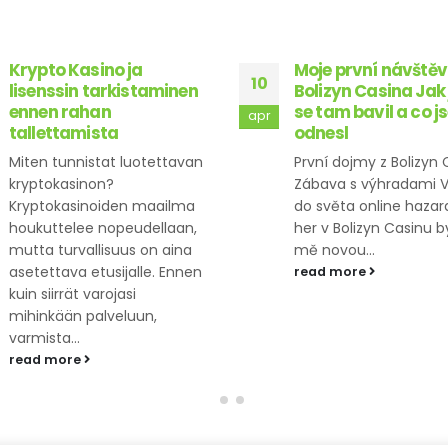
Krypto Kasino ja
Moje první návště
10
lisenssin tarkistaminen
Bolizyn Casina Jak
ennen rahan
se tam bavil a co j
apr
tallettamista
odnesl
Miten tunnistat luotettavan
První dojmy z Bolizyn 
kryptokasinon?
Zábava s výhradami 
Kryptokasinoiden maailma
do světa online hazar
houkuttelee nopeudellaan,
her v Bolizyn Casinu b
mutta turvallisuus on aina
mě novou...
asetettava etusijalle. Ennen
read more
kuin siirrät varojasi
mihinkään palveluun,
varmista...
read more