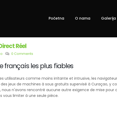
Početna
O nama
Galerija
irect Réel
no
0 Comments
 français les plus fiables
es utilisateurs comme moins irritante et intrusive, les navigat
à des jeux de machines à sous gratuits supervisé à Curaçao, y c
ire, nous n'avons rencontré aucune autre exigence de mise pour 
 vous limiter à une seule pièce.