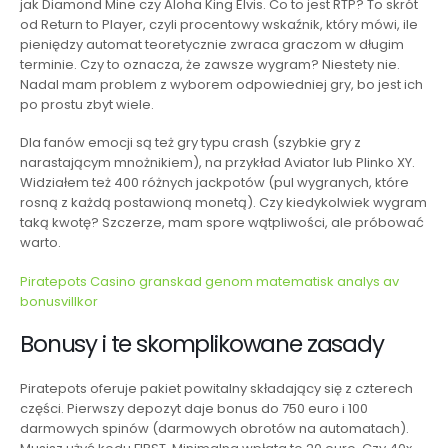
jak Diamond Mine czy Aloha King Elvis. Co to jest RTP? To skrót
od Return to Player, czyli procentowy wskaźnik, który mówi, ile
pieniędzy automat teoretycznie zwraca graczom w długim
terminie. Czy to oznacza, że zawsze wygram? Niestety nie.
Nadal mam problem z wyborem odpowiedniej gry, bo jest ich
po prostu zbyt wiele.
Dla fanów emocji są też gry typu crash (szybkie gry z
narastającym mnożnikiem), na przykład Aviator lub Plinko XY.
Widziałem też 400 różnych jackpotów (pul wygranych, które
rosną z każdą postawioną monetą). Czy kiedykolwiek wygram
taką kwotę? Szczerze, mam spore wątpliwości, ale próbować
warto.
Piratepots Casino granskad genom matematisk analys av
bonusvillkor
Bonusy i te skomplikowane zasady
Piratepots oferuje pakiet powitalny składający się z czterech
części. Pierwszy depozyt daje bonus do 750 euro i 100
darmowych spinów (darmowych obrotów na automatach).