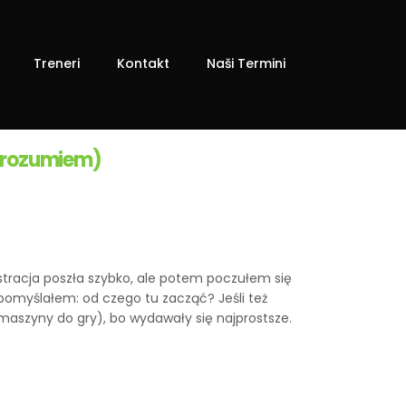
Treneri
Kontakt
Naši Termini
e rozumiem)
estracja poszła szybko, ale potem poczułem się
i pomyślałem: od czego tu zacząć? Jeśli też
maszyny do gry), bo wydawały się najprostsze.