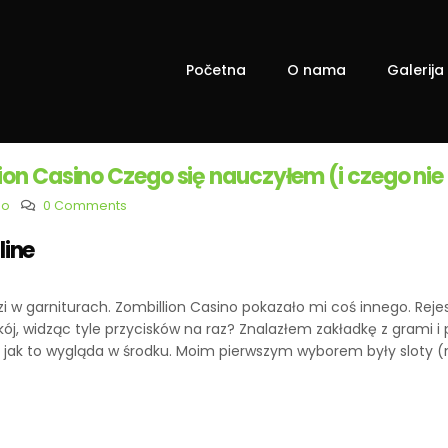
Početna
O nama
Galerija
lion Casino Czego się nauczyłem (i czego ni
no
0 Comments
line
i w garniturach. Zombillion Casino pokazało mi coś innego. Rej
kój, widząc tyle przycisków na raz? Znalazłem zakładkę z grami 
m, jak to wygląda w środku. Moim pierwszym wyborem były sloty (