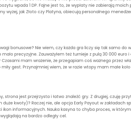
pozytu wpada 1 DP. Fajne jest to, że wypłaty nie zabierają moic
y wyżej, jak Złoto czy Platyna, obiecują personalnego menedże
łają wagi bonusowe? Nie wiem, czy każda gra liczy się tak samo d
mało precyzyjne. Zauważyłem też turnieje z pulą 30 000 euro i 
tów? Czasami mam wrażenie, że przegapiam coś ważnego przez wł
o miły gest. Przynajmniej wiem, że w razie wtopy mam małe koło
 strona jest przejrzysta i łatwo znaleźć gry. Z drugiej, czuję prz
ch duże kwoty)? Raczej nie, ale opcja Early Payout w zakładach
ci ikon informacyjnych. Nauka kasyna to chyba proces, w który
P wyglądają na bardzo odległy cel.