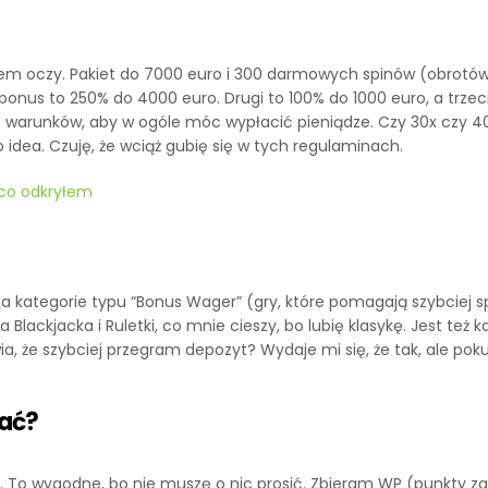
rłem oczy. Pakiet do 7000 euro i 300 darmowych spinów (obrot
zy bonus to 250% do 4000 euro. Drugi to 100% do 1000 euro, a trze
nie warunków, aby w ogóle móc wypłacić pieniądze. Czy 30x czy
o idea. Czuję, że wciąż gubię się w tych regulaminach.
 co odkryłem
ał na kategorie typu “Bonus Wager” (gry, które pomagają szybcie
 Blackjacka i Ruletki, co mnie cieszy, bo lubię klasykę. Jest też
wia, że szybciej przegram depozyt? Wydaje mi się, że tak, ale p
rać?
 To wygodne, bo nie muszę o nic prosić. Zbieram WP (punkty za 