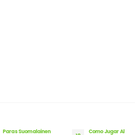
Paras Suomalainen
Como Jugar Al