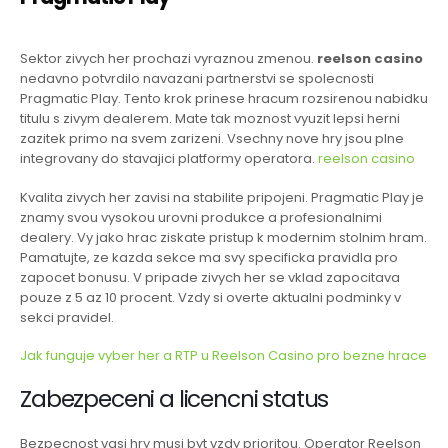
Sektor zivych her prochazi vyraznou zmenou.
reelson casino
nedavno potvrdilo navazani partnerstvi se spolecnosti
Pragmatic Play. Tento krok prinese hracum rozsirenou nabidku
titulu s zivym dealerem. Mate tak moznost vyuzit lepsi herni
zazitek primo na svem zarizeni. Vsechny nove hry jsou plne
integrovany do stavajici platformy operatora.
reelson casino
Kvalita zivych her zavisi na stabilite pripojeni. Pragmatic Play je
znamy svou vysokou urovni produkce a profesionalnimi
dealery. Vy jako hrac ziskate pristup k modernim stolnim hram.
Pamatujte, ze kazda sekce ma svy specificka pravidla pro
zapocet bonusu. V pripade zivych her se vklad zapocitava
pouze z 5 az 10 procent. Vzdy si overte aktualni podminky v
sekci pravidel.
Jak funguje vyber her a RTP u Reelson Casino pro bezne hrace
Zabezpeceni a licencni status
Bezpecnost vasi hry musi byt vzdy prioritou. Operator Reelson