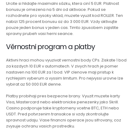
Urcite si hlidajte maximalni sázku, ktera ciní 5 EUR. Platnost
bonusu je omezena na 5 dni od aktivace. Pokud se
rozhodnete pro vysoky vklad, muzete vyuzit kod ROLLER. Ten
nabizi 125 procent bonusu az do 3 000 EUR. Vzdy aktivujte
pouze jeden bonus v jeden cas. Timto zpusobem zajistite
spravny prubeh vasi herni seance.
Věrnostni program a platby
Aktivni hraci mohou vyuzivat vernostni body CPs. Ziskate 1 bod
za kazdych 10 EUR v automatech. V zivych hrach je pomer
nastaven na 100 EUR za 1 bod. VIP clenove maji pristup k
rychlejsim vyberum a vyssim limitum. Pro nejvyssi urovne lze
vybirat az 50 000 EUR denne.
Platby probihaji pres bezpecne brany. Vyuzit muzete karty
Visa, Mastercard nebo elektronicke penezenky jako Skrill.
Casino podporuje take kryptomeny vcetne BTC, ETH nebo
USDT. Pred potvrzenim transakce si vzdy zkontrolujte
spravnost udaju. Vase financni operace jsou sifrovany, coz
zvysuje ochranu vasich prostredku.