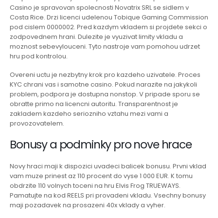
Casino je spravovan spolecnosti Novatrix SRL se sidlem v
Costa Rice. Drzi licenci udelenou Tobique Gaming Commission
pod cislem 0000002. Pred kazdym vkladem si projdete sekci o
zodpovednem hrani. Dulezite je vyuzivat limity vkladu a
moznost sebevylouceni. Tyto nastroje vam pomohou udrzet
hru pod kontrolou.
Overeni uctu je nezbytny krok pro kazdeho uzivatele. Proces
KYC chrani vas i samotne casino. Pokud narazite na jakykoli
problem, podpora je dostupna nonstop. V pripade sporu se
obratte primo na licencni autoritu. Transparentnost je
zakladem kazdeho seriozniho vztahu mezi vami a
provozovatelem.
Bonusy a podminky pro nove hrace
Novy hraci maji k dispozici uvadeci balicek bonusu. Prvni vklad
vam muze prinest az 110 procent do vyse 1 000 EUR. K tomu
obdrzite 110 volnych toceni na hru Elvis Frog TRUEWAYS.
Pamatujte na kod REELS pri provadeni vkladu. Vsechny bonusy
maji pozadavek na prosazeni 40x vklady a vyher.