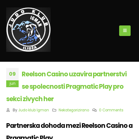
Reelson Casino uzavira partnerstvi
09
jun
se spolecnosti Pragmatic Play pro
sekci zivych her
By
Judo klub Igman
Nekategorizirano
0 Comments
Partnerska dohoda mezi Reelson Casino a
Pragmatic Play