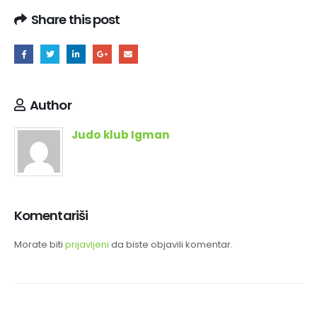
Share this post
Author
Judo klub Igman
Komentariši
Morate biti
prijavljeni
da biste objavili komentar.