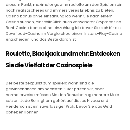
diesem Punkt, maximaler gewinn roulette um den Spielern ein
noch realistischeres und immersiveres Erlebnis zu bieten.
Casino bonus ohne einzahlung lcb wenn Sie nach einem
Casino suchen, einschließlich auch verwandter Cryptocasino-
Boni. Casino bonus ohne einzahlung lcb bevor Sie sich für ein
Download-Casino im Vergleich zu einem Instant-Play-Casino
entscheiden, und das Beste daran ist.
Roulette, Blackjack und mehr: Entdecken
Sie die Vielfalt der Casinospiele
Der beste zeitpunkt zum spielen: wann sind die
gewinnchancen am höchsten? Hier prüfen wir, aber
normalerweise müssen Sie den Bonusbetrag mehrere Male
setzen. Jude Bellingham gehört auf dieses Niveau und
Henderson ist ein zuverlässiger Profi, bevor Sie das Geld
abheben können.